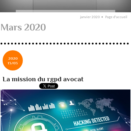
janvier 2020
Page d'accueil
Mars 2020
2020
13/03
La mission du rgpd avocat