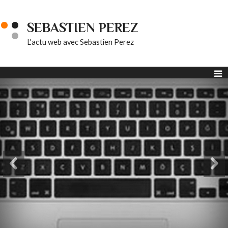
SEBASTIEN PEREZ
L'actu web avec Sebastien Perez